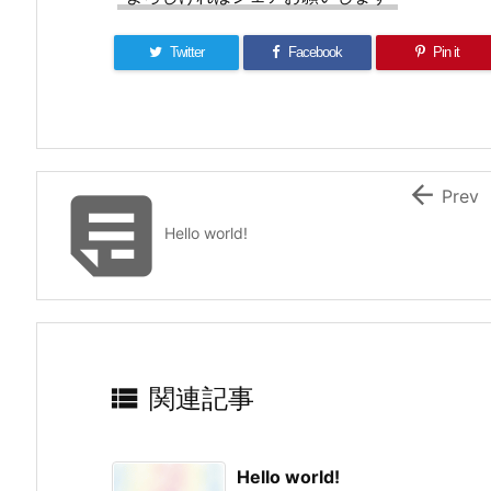
Twitter
Facebook
Pin it


Prev
Hello world!

関連記事
Hello world!