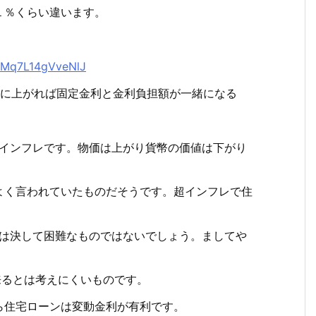
１％くらい違います。
9OMq7L14gVveNlJ
急激に上がれば固定金利と金利負担額が一緒になる
超インフレです。物価は上がり貨幣の価値は下がり
よく言われていたものだそうです。超インフレで住
済は決して困難なものではないでしょう。ましてや
来るとは考えにくいものです。
ら住宅ローンは変動金利が有利です。