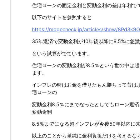
住宅ローンの固定金利と変動金利の差は年利で
以下のサイトを参照すると
https://mogecheck.jp/articles/show/8Pd3k
35年返済で変動金利が10年後以降に8.5%に
という試算がでています。
住宅ローンの変動金利が8.5％という世の中は
ます。
インフレの時はお金を借りたもん勝ちって昔は
宅ローンの
変動金利8.5％にまでなったとしてもローン返
変動金利
8.5％までになる超インフレが今後50年以内に
以上のことから単純に金利負担だけを考えるな