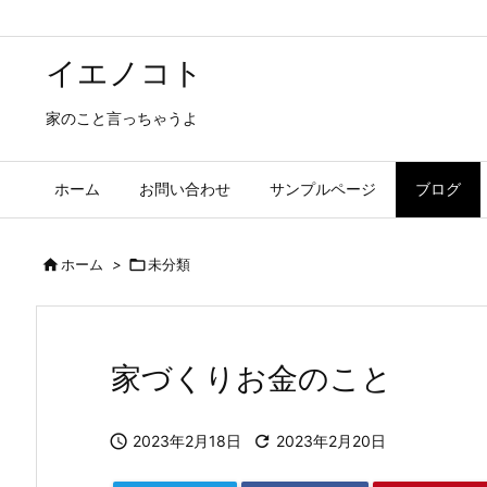
イエノコト
家のこと言っちゃうよ
ホーム
お問い合わせ
サンプルページ
ブログ

ホーム
>

未分類
家づくりお金のこと

2023年2月18日

2023年2月20日