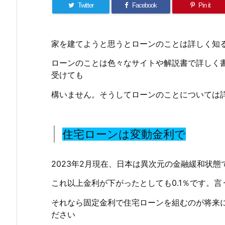
Twitter
Facebook
Pin it
家を建てようと思うとローンのことは詳しく知
ローンのことは色々なサイトや解説書で詳しく
受けても
構いません。そうしてローンのことについては
住宅ローンは変動金利で
2023年2月現在、日本は異次元の金融緩和状態
これ以上金利が下がったとしても0.1％です。
それなら固定金利で住宅ローンを組むのが将来
ださい