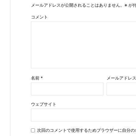
メールアドレスが公開されることはありません。
※
が付
コメント
名前
*
メールアドレ
ウェブサイト
次回のコメントで使用するためブラウザーに自分の