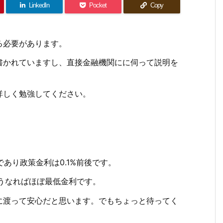
LinkedIn
Pocket
Copy
る必要があります。
書かれていますし、直接金融機関にに伺って説明を
詳しく勉強してください。
であり政策金利は0.1%前後です。
言うなればほぼ最低金利です。
に渡って安心だと思います。でもちょっと待ってく