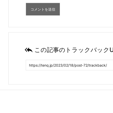

この記事のトラックバックU