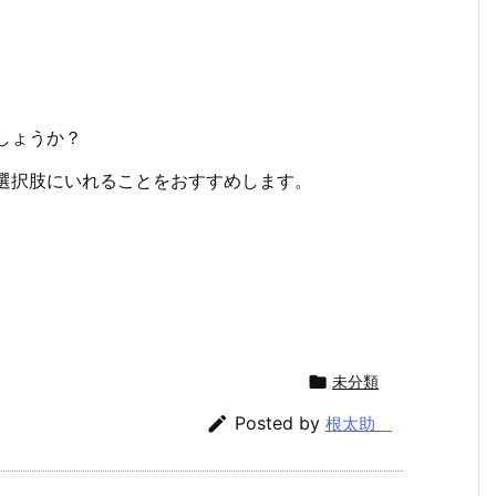
しょうか？
選択肢にいれることをおすすめします。

未分類

Posted by
根太助